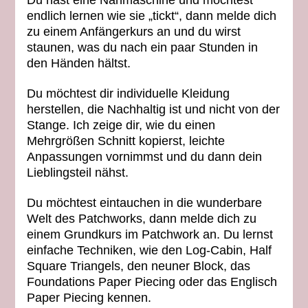
Du hast eine Nähmaschine
und möchtest
endlich lernen wie sie „tickt“, dann melde dich
zu einem Anfängerkurs an und du wirst
staunen, was du nach ein paar Stunden in
den Händen hältst.
Du möchtest
dir individuelle Kleidung
herstellen, die Nachhaltig ist und nicht von der
Stange. Ich zeige dir, wie du einen
Mehrgrößen Schnitt kopierst, leichte
Anpassungen vornimmst und du dann dein
Lieblingsteil
nähst.
Du möchtest
eintauchen in die wunderbare
Welt
des Patchworks
, dann melde dich zu
einem Grundkurs im Patchwork an. Du lernst
einfache Techniken, wie den Log-Cabin, Half
Square Triangels, den neuner Block, das
Foundations Paper Piecing oder das Englisch
Paper Piecing kennen.