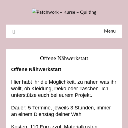
Skip
to
content
Menu
Offene Nähwerkstatt
Offene Nähwerkstatt
Hier habt ihr die Möglichkeit, zu nähen was ihr
wollt, ob Kleidung, Deko oder Taschen. Ich
unterstütze euch bei eurem Projekt.
Dauer: 5 Termine, jeweils 3 Stunden, immer
an einem Dienstag deiner Wahl
Kosten: 110 Euro zzgl. Materialkosten